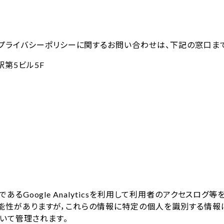
プライバシーポリシーに関するお問い合わせは、下記の窓口まで
第5ビル5F
であるGoogle Analyticsを利用して利用者のアクセスロ
可能性がありますが，これらの情報に特定の個人を識別する情報は一
づいて管理されます。