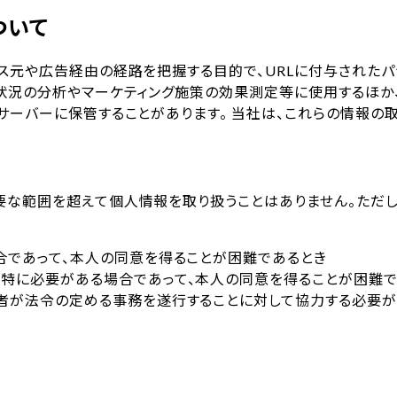
ついて
ス元や広告経由の経路を把握する目的で、URLに付与された
用状況の分析やマーケティング施策の効果測定等に使用するほか
サーバーに保管することがあります。 当社は、これらの情報の
要な範囲を超えて個人情報を取り扱うことはありません。ただし
合であって、本人の同意を得ることが困難であるとき
特に必要がある場合であって、本人の同意を得ることが困難で
者が法令の定める事務を遂行することに対して協力する必要が