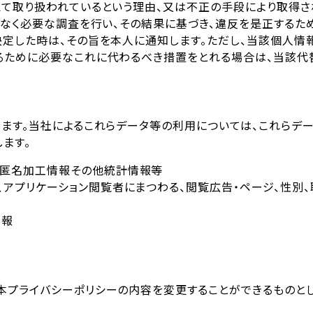
えて取り扱われているという理由、又は不正の手段により取得さ
滞なく必要な調査を行い、その結果に基づき、違反を是正する
決定した時は、その旨を本人に通知します。ただし、当該個人
るために必要なこれに代わるべき措置をとれる場合は、当該代
ます。当社によるこれらデータ等の利用については、これらデ
ます。
た匿名加工情報その他統計情報等
アプリケーション閲覧者にまつわる、閲覧広告・ページ、性別、
情報
本プライバシーポリシーの内容を変更することができるものとし