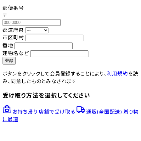
郵便番号
〒
都道府県
市区町村
番地
建物名など
登録
ボタンをクリックして会員登録することにより、
利用規約
を読
み、同意したものとみなされます
受け取り方法を選択してください
お持ち帰り
店舗で受け取る
通販(全国配送)
贈り物
に最適